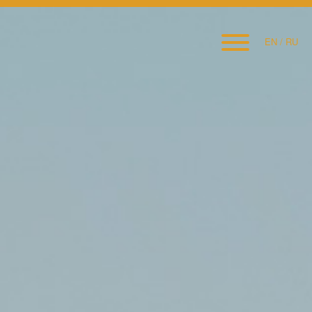
EN
/
RU